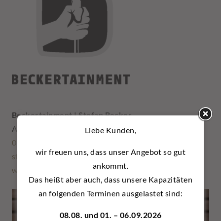
Beckertainment | Stefan Becker
Am Alten Hof 4a, 59379 Selm (Bork)
Liebe Kunden,
0177 3733189
wir freuen uns, dass unser Angebot so gut
stefan@beckertainment.com
ankommt.
www.beckertainment.com
Das heißt aber auch, dass unsere Kapazitäten
an folgenden Terminen ausgelastet sind:
08.08. und 01. – 06.09.2026