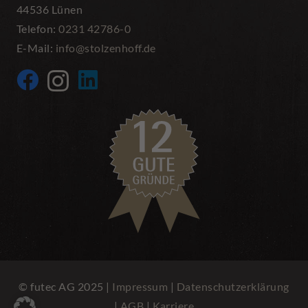
44536 Lünen
Telefon:
0231 42786-0
E-Mail:
info@stolzenhoff.de
© futec AG 2025 |
Impressum
|
Datenschutzerklärung
|
AGB
|
Karriere