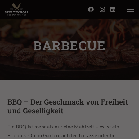
BARBECUE
BBQ – Der Geschmack von Freiheit
und Geselligkeit
Ein BBQ ist mehr als nur eine Mahlzeit – es ist ein
Erlebnis. Ob im Garten, auf der Terrasse oder bei